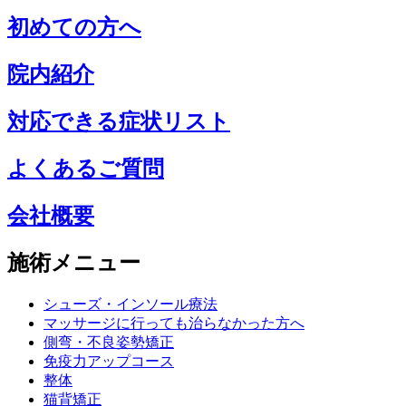
初めての方へ
院内紹介
対応できる症状リスト
よくあるご質問
会社概要
施術メニュー
シューズ・インソール療法
マッサージに行っても治らなかった方へ
側弯・不良姿勢矯正
免疫力アップコース
整体
猫背矯正