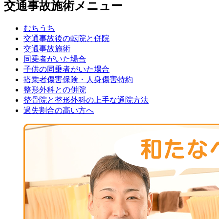
交通事故施術メニュー
むちうち
交通事故後の転院と併院
交通事故施術
同乗者がいた場合
子供の同乗者がいた場合
搭乗者傷害保険・人身傷害特約
整形外科との併院
整骨院と整形外科の上手な通院方法
過失割合の高い方へ