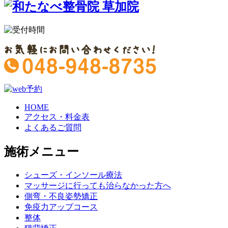
HOME
アクセス・料金表
よくあるご質問
施術メニュー
シューズ・インソール療法
マッサージに行っても治らなかった方へ
側弯・不良姿勢矯正
免疫力アップコース
整体