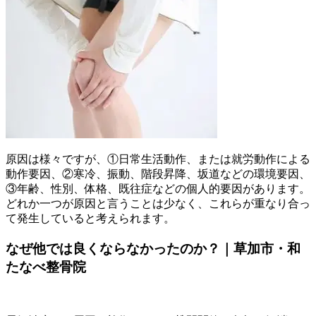
原因は様々ですが、①日常生活動作、または就労動作による
動作要因、②寒冷、振動、階段昇降、坂道などの環境要因、
③年齢、性別、体格、既往症などの個人的要因があります。
どれか一つが原因と言うことは少なく、これらが重なり合っ
て発生していると考えられます。
なぜ他では良くならなかったのか？｜草加市・和
たなべ整骨院