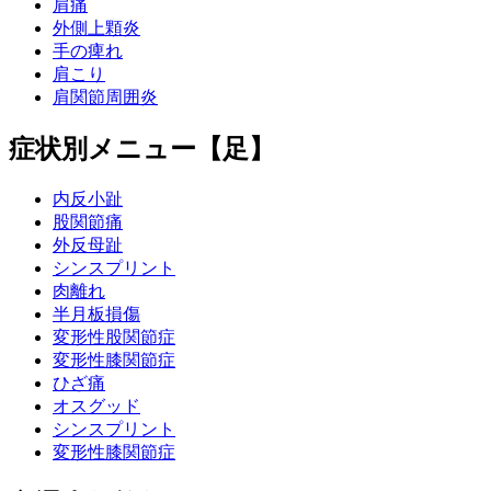
肩痛
外側上顆炎
手の痺れ
肩こり
肩関節周囲炎
症状別メニュー【足】
内反小趾
股関節痛
外反母趾
シンスプリント
肉離れ
半月板損傷
変形性股関節症
変形性膝関節症
ひざ痛
オスグッド
シンスプリント
変形性膝関節症