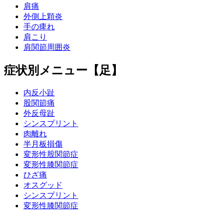
肩痛
外側上顆炎
手の痺れ
肩こり
肩関節周囲炎
症状別メニュー【足】
内反小趾
股関節痛
外反母趾
シンスプリント
肉離れ
半月板損傷
変形性股関節症
変形性膝関節症
ひざ痛
オスグッド
シンスプリント
変形性膝関節症