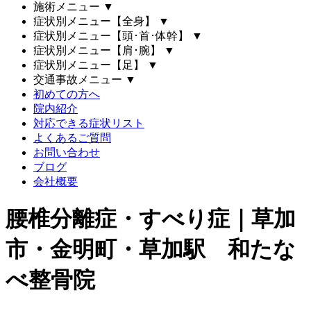
施術メニュー
▼
症状別メニュー【全身】
▼
症状別メニュー【頭･首･体幹】
▼
症状別メニュー【肩･腕】
▼
症状別メニュー【足】
▼
交通事故メニュー
▼
初めての方へ
院内紹介
対応できる症状リスト
よくあるご質問
お問い合わせ
ブログ
会社概要
腰椎分離症・すべり症｜草加
市・金明町・草加駅 和たな
べ整骨院