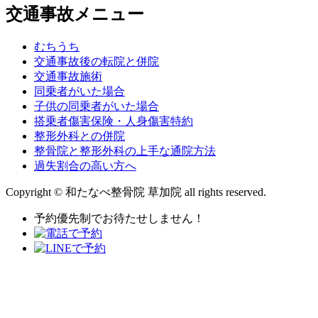
交通事故メニュー
むちうち
交通事故後の転院と併院
交通事故施術
同乗者がいた場合
子供の同乗者がいた場合
搭乗者傷害保険・人身傷害特約
整形外科との併院
整骨院と整形外科の上手な通院方法
過失割合の高い方へ
Copyright © 和たなべ整骨院 草加院 all rights reserved.
予約優先制でお待たせしません！