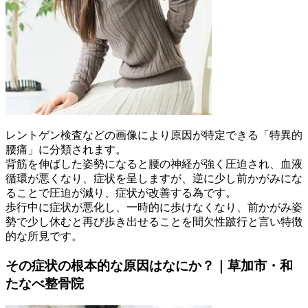
レントゲン検査などの画像により原因が特定できる「特異的
腰痛」に分類されます。
背筋を伸ばした姿勢になると腰の神経が強く圧迫され、血液
循環が悪くなり、症状を呈しますが、逆に少し前かがみにな
ることで圧迫が減り、症状が改善する為です。
歩行中に症状が悪化し、一時的に歩けなくなり、前かがみ姿
勢で少し休むと再び歩き出せることを間欠性跛行と言い特徴
的な所見です。
その症状の根本的な原因はなにか？｜草加市・和
たなべ整骨院