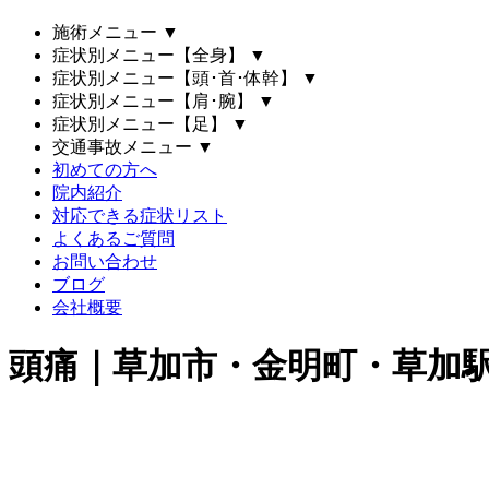
施術メニュー
▼
症状別メニュー【全身】
▼
症状別メニュー【頭･首･体幹】
▼
症状別メニュー【肩･腕】
▼
症状別メニュー【足】
▼
交通事故メニュー
▼
初めての方へ
院内紹介
対応できる症状リスト
よくあるご質問
お問い合わせ
ブログ
会社概要
頭痛｜草加市・金明町・草加