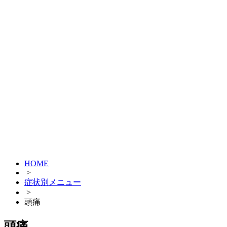
HOME
>
症状別メニュー
>
頭痛
頭痛