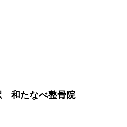
駅 和たなべ整骨院