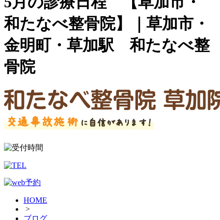
5月の診療日程 【草加市・
和たなべ整骨院】｜草加市・
金明町・草加駅 和たなべ整
骨院
HOME
>
ブログ