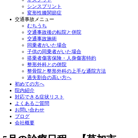
シンスプリント
変形性膝関節症
交通事故メニュー
むちうち
交通事故後の転院と併院
交通事故施術
同乗者がいた場合
子供の同乗者がいた場合
搭乗者傷害保険・人身傷害特約
整形外科との併院
整骨院と整形外科の上手な通院方法
過失割合の高い方へ
初めての方へ
院内紹介
対応できる症状リスト
よくあるご質問
お問い合わせ
ブログ
会社概要