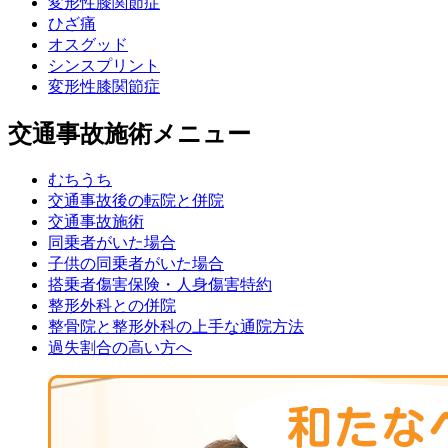
変形性膝関節症
ひざ痛
オスグッド
シンスプリント
変形性膝関節症
交通事故施術メニュー
むちうち
交通事故後の転院と併院
交通事故施術
同乗者がいた場合
子供の同乗者がいた場合
搭乗者傷害保険・人身傷害特約
整形外科との併院
整骨院と整形外科の上手な通院方法
過失割合の高い方へ